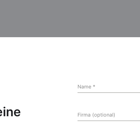
Name
*
eine
Firma (optional)