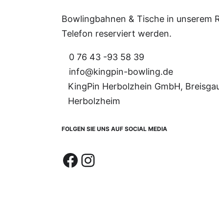
Bowlingbahnen & Tische in unserem 
Telefon reserviert werden.
0 76 43 -93 58 39
info@kingpin-bowling.de
KingPin Herbolzhein GmbH, Breisgau
Herbolzheim
FOLGEN SIE UNS AUF SOCIAL MEDIA
Facebook
Instagram