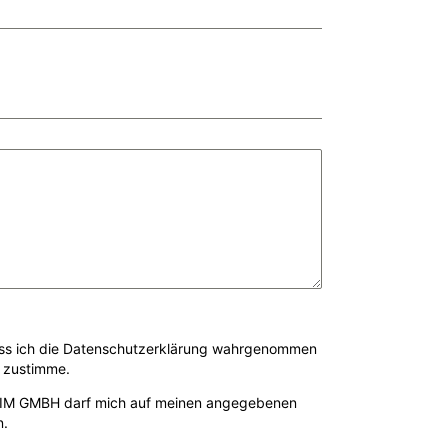
dass ich die Datenschutzerklärung wahrgenommen
s zustimme.
M GMBH darf mich auf meinen angegebenen
n.