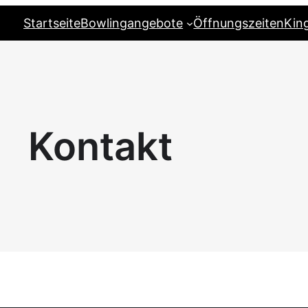
Startseite
Bowlingangebote
Öffnungszeiten
Kin
Kontakt