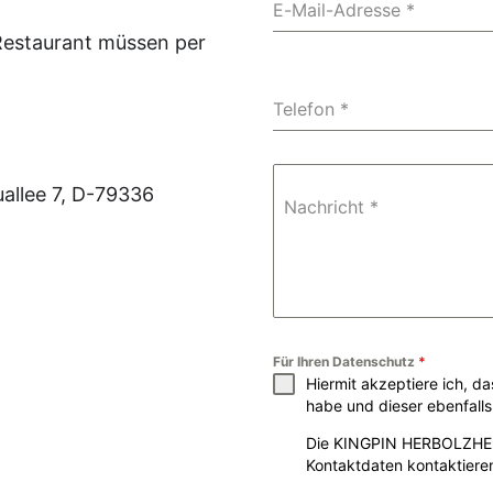
E-Mail-Adresse
*
Restaurant müssen per
Telefon
*
allee 7, D-79336
Nachricht
*
Für Ihren Datenschutz
*
Hiermit akzeptiere ich, 
habe und dieser ebenfall
Die KINGPIN HERBOLZHEI
Kontaktdaten kontaktiere