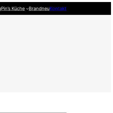
gPin’s Küche
Brandneu
Kontakt