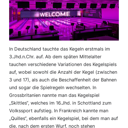
In Deutschland tauchte das Kegeln erstmals im
3.Jhd.n.Chr. auf. Ab dem späten Mittelalter
tauchen verschiedene Variationen des Kegelspiels
auf, wobei sowohl die Anzahl der Kegel (zwischen
3 und 17), als auch die Beschaffenheit der Bahnen
und sogar die Spielregeln wechselten. In
Grossbritanien nannte man das Kegelspiel
„Skittles“, welches im 16.Jhd. in Schottland zum
Volkssport aufstieg. In Frankreich kannte man
„Quilles“, ebenfalls ein Kegelspiel, bei dem man auf
die, nach dem ersten Wurf, noch stehen