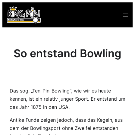
Zum
Inhalt
springen
So entstand Bowling
Das sog. „Ten-Pin-Bowling“, wie wir es heute
kennen, ist ein relativ junger Sport. Er entstand um
das Jahr 1875 in den USA.
Antike Funde zeigen jedoch, dass das Kegeln, aus
dem der Bowlingsport ohne Zweifel entstanden