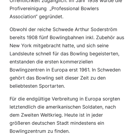
Öffentlichkeit zugänglich. Im Jahr 1958 wurde die
Profivereinigung „Professional Bowlers
Association“ gegründet.
Obwohl der reiche Schwede Arthur Soderström
bereits 1908 fünf Bowlingbahnen inkl. Zubehör aus
New York mitgebracht hatte, und sich seine
Landsleute schnell für das Bowling begeisterten,
entstanden die ersten kommerziellen
Bowlingzentren in Europa erst 1961. In Schweden
gehört das Bowling seit dieser Zeit zu den
beliebtesten Sportarten.
Für die endgültige Verbreitung in Europa sorgten
letztendlich die amerikanischen Soldaten, nach
dem Zweiten Weltkrieg. Heute ist in jeder
größeren deutschen Stadt mindestens ein
Bowlingzentrum zu finden.