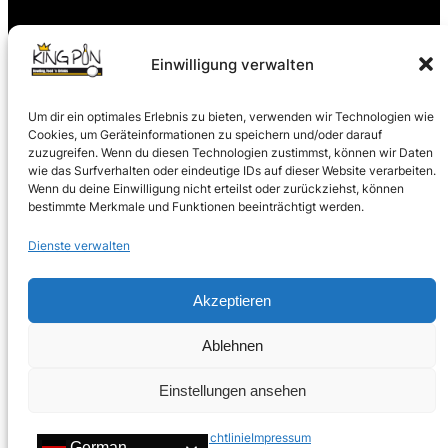
Einwilligung verwalten
Um dir ein optimales Erlebnis zu bieten, verwenden wir Technologien wie
Cookies, um Geräteinformationen zu speichern und/oder darauf
zuzugreifen. Wenn du diesen Technologien zustimmst, können wir Daten
wie das Surfverhalten oder eindeutige IDs auf dieser Website verarbeiten.
Wenn du deine Einwilligung nicht erteilst oder zurückziehst, können
bestimmte Merkmale und Funktionen beeinträchtigt werden.
Dienste verwalten
Akzeptieren
Ablehnen
KINGPIN HERBOLZHEIM GMBH
Einstellungen ansehen
Breisgauallee 7
D-79336 Herbolzheim
Cookie-Richtlinie
Impressum
German