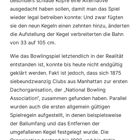
besonders schlaue Köpfe eine Alternative
ausgedacht haben sollen, damit man das Spiel
wieder legal betreiben konnte: Und zwar fügten
sie den neun Kegeln einen zehnten hinzu, änderten
die Aufstellung der Kegel verbreiterten die Bahn
von 33 auf 105 cm.
Wie das Bowlingspiel letztendlich in der Realität
entstanden ist, konnte bis heute nicht endgültig
geklärt werden. Fakt ist jedoch, dass sich 1875
siebeundzwanzig Clubs aus Manhattan zur ersten
Dachorganisation, der „National Bowling
Association“, zusammen gefunden haben. Parallel
wurden auch die ersten allgemein gültigen
Spielregeln aufgestellt, in denen beispielsweise
der Ballumfang und das Entfernen der
umgefallenen Kegel festgelegt wurde. Die