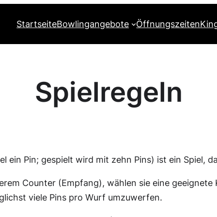
Startseite
Bowlingangebote
Öffnungszeiten
Kin
Spielregeln
 ein Pin; gespielt wird mit zehn Pins) ist ein Spiel, d
serem Counter (Empfang), wählen sie eine geeignete 
glichst viele Pins pro Wurf umzuwerfen.