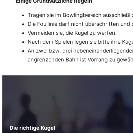
Einige Grundsätzliche Regeln
Tragen sie im Bowlingbereich ausschließli
Die Foullinie darf nicht überschritten un
Vermeiden sie, die Kugel zu werfen.
Nach dem Spielen legen sie bitte ihre Ku
An zwei bzw. drei nebeneinanderliegenden
angrenzenden Bahn ist Vorrang zu gewäh
Die richtige Kugel