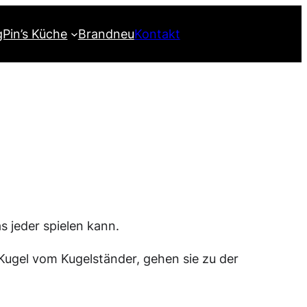
gPin’s Küche
Brandneu
Kontakt
as jeder spielen kann.
Kugel vom Kugelständer, gehen sie zu der