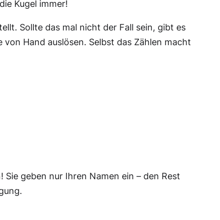
die Kugel immer!
t. Sollte das mal nicht der Fall sein, gibt es
e von Hand auslösen. Selbst das Zählen macht
n! Sie geben nur Ihren Namen ein – den Rest
ügung.