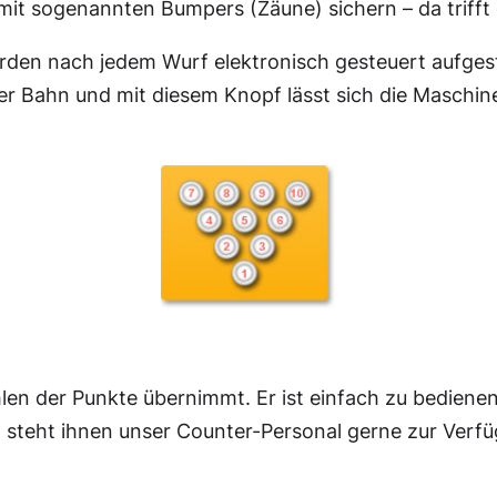
mit sogenannten Bumpers (Zäune) sichern – da trifft 
rden nach jedem Wurf elektronisch gesteuert aufgestell
er Bahn und mit diesem Knopf lässt sich die Maschin
len der Punkte übernimmt. Er ist einfach zu bediene
 steht ihnen unser Counter-Personal gerne zur Verf